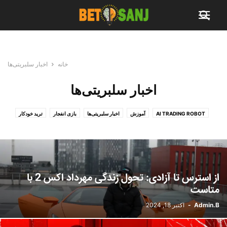
خانه
اخبار سلبریتی‌ها
اخبار سلبریتی‌ها
AI TRADING ROBOT
آموزش
اخبار سلبریتی‌ها
بازی انفجار
ترید خودکار
دسته‌بندی نشده
ربات ترید متاست
سایت‌ پیش بینی معتبر
فیلم آموزشی
ویدئوهای فان
از استرس تا آزادی: تحول زندگی مهرداد اکس 2 با
متاست
Admin.B
-
اکتبر 18, 2024