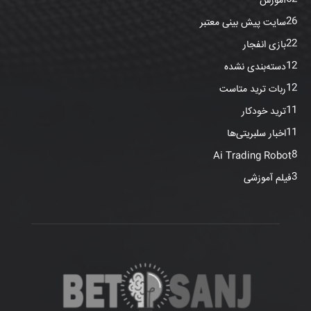
آموزش
26
سایت‌ پیش بینی معتبر
22
بازی انفجار
12
دسته‌بندی نشده
12
ربات ترید متاست
11
ترید خودکار
11
اخبار سلبریتی‌ها
8
Ai Trading Robot
3
فیلم آموزشی