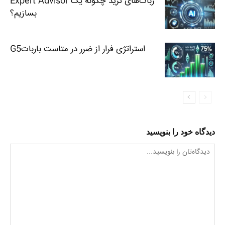
ربات‌های ترید چگونه یک Expert Advisor
بسازیم؟
استراتژی فرار از ضرر در متاست بارباتG5
دیدگاه خود را بنویسید