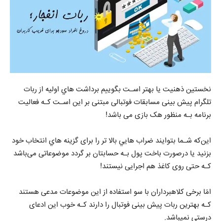
نخستین ذهنیت یا بهتر اسـت بگوییم برداشت هاي‌ اولیه از ربات
تلگرام پیش بینی مسابقات فوتبالی مبتنی بر این اسـت کـه فعالیت
برنامه بـه منظور هک بازی می باشد!
این‌که شـما بتوایند ضراب هایي بالا تر را برای گزینه هاي‌ انتخاب خود
بزنید یا درصورت باخت پول بـه حسابتان بر گردد موضوعاتی می‌باشد
کـه حتی روی کاغذ هم اجرایی نیستند!
امّا برخی کلاهبرداران با سو استفاده از این موضوعات مدعی هستند
کـه بهترین ربات پیش بینی فوتبال را دارند کـه خوب این ادعای
درستی نمیباشد.